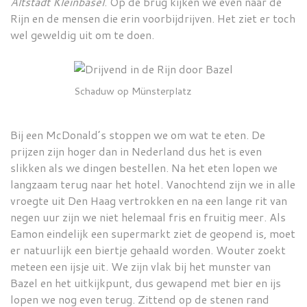
Altstadt Kleinbasel
. Op de brug kijken we even naar de
Rijn en de mensen die erin voorbijdrijven. Het ziet er toch
wel geweldig uit om te doen.
Schaduw op Münsterplatz
Bij een McDonald’s stoppen we om wat te eten. De
prijzen zijn hoger dan in Nederland dus het is even
slikken als we dingen bestellen. Na het eten lopen we
langzaam terug naar het hotel. Vanochtend zijn we in alle
vroegte uit Den Haag vertrokken en na een lange rit van
negen uur zijn we niet helemaal fris en fruitig meer. Als
Eamon eindelijk een supermarkt ziet de geopend is, moet
er natuurlijk een biertje gehaald worden. Wouter zoekt
meteen een ijsje uit. We zijn vlak bij het munster van
Bazel en het uitkijkpunt, dus gewapend met bier en ijs
lopen we nog even terug. Zittend op de stenen rand