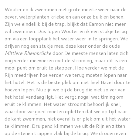
Wouter en ik zwemmen met grote moeite weer naar de
oever, waterplanten kriebelen aan onze buik en benen.
Zijn we eindelijk bij de trap, blijkt dat Eamon niet meer
wil zwemmen. Dus lopen Wouter en ik een stukje terug
om via een loopplank het water weer in te springen. We
drijven nog een stukje mee, deze keer onder de oude
Mittlere Rheinbrücke
door.De meeste mensen laten zich
nog verder meevoeren met de stroming, maar dit is een
mooi punt om eruit te stappen. Hoe verder we met de
Rijn meedrijven hoe verder we terug moeten lopen naar
het hotel. Het is de beste plek om niet heel Bazel door te
hoeven lopen. Nu zijn we bij de brug die niet zo ver van
het hotel vandaag ligt. Het vergt nogal wat timing om
eruit te klimmen. Het water stroomt behoorlijk snel,
waardoor we goed moeten opletten dat we op tijd naar
de kant zwemmen, niet overal is er plek om uit het water
te klimmen. Druipend klimmen we uit de Rijn en zitten
op de stenen trappen vlak bij de brug. We drogen even