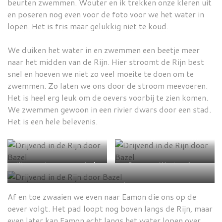
beurten zwemmen. Wouter en ik trekken onze kleren uit
en poseren nog even voor de foto voor we het water in
lopen. Het is fris maar gelukkig niet te koud.
We duiken het water in en zwemmen een beetje meer
naar het midden van de Rijn. Hier stroomt de Rijn best
snel en hoeven we niet zo veel moeite te doen om te
zwemmen. Zo laten we ons door de stroom meevoeren.
Het is heel erg leuk om de oevers voorbij te zien komen.
We zwemmen gewoon in een rivier dwars door een stad.
Het is een hele belevenis.
Klaar om te zwemmen in de
Eamon en Wouter zijn er
Rijn
klaar voor
Zwemmen in de Rijn
Af en toe zwaaien we even naar Eamon die ons op de
oever volgt. Het pad loopt nog boven langs de Rijn, maar
even later kan Eamon echt langs het water lopen over