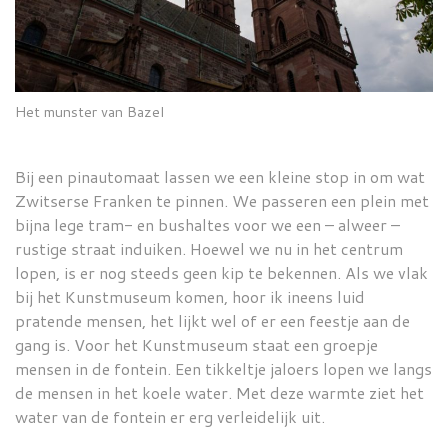
Het munster van Bazel
Bij een pinautomaat lassen we een kleine stop in om wat
Zwitserse Franken te pinnen. We passeren een plein met
bijna lege tram- en bushaltes voor we een – alweer –
rustige straat induiken. Hoewel we nu in het centrum
lopen, is er nog steeds geen kip te bekennen. Als we vlak
bij het Kunstmuseum komen, hoor ik ineens luid
pratende mensen, het lijkt wel of er een feestje aan de
gang is. Voor het Kunstmuseum staat een groepje
mensen in de fontein. Een tikkeltje jaloers lopen we langs
de mensen in het koele water. Met deze warmte ziet het
water van de fontein er erg verleidelijk uit.