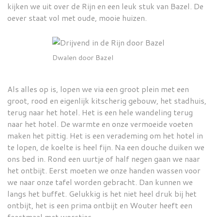
kijken we uit over de Rijn en een leuk stuk van Bazel. De
oever staat vol met oude, mooie huizen.
Dwalen door Bazel
Als alles op is, lopen we via een groot plein met een
groot, rood en eigenlijk kitscherig gebouw, het stadhuis,
terug naar het hotel. Het is een hele wandeling terug
naar het hotel. De warmte en onze vermoeide voeten
maken het pittig. Het is een verademing om het hotel in
te lopen, de koelte is heel fijn. Na een douche duiken we
ons bed in. Rond een uurtje of half negen gaan we naar
het ontbijt. Eerst moeten we onze handen wassen voor
we naar onze tafel worden gebracht. Dan kunnen we
langs het buffet. Gelukkig is het niet heel druk bij het
ontbijt, het is een prima ontbijt en Wouter heeft een
feestmaal met worstjes.