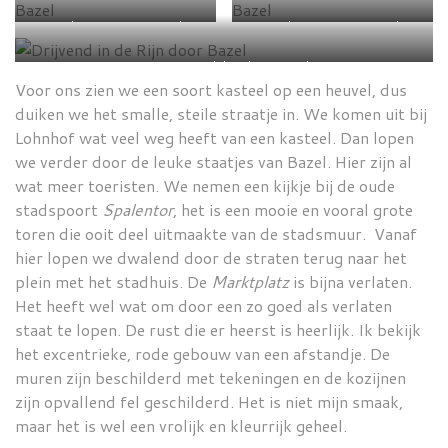
Leuke straten in Bazel
Leuke straten in Bazel
Samen wandelen door Bazel
Voor ons zien we een soort kasteel op een heuvel, dus
duiken we het smalle, steile straatje in. We komen uit bij
Lohnhof wat veel weg heeft van een kasteel. Dan lopen
we verder door de leuke staatjes van Bazel. Hier zijn al
wat meer toeristen. We nemen een kijkje bij de oude
stadspoort
Spalentor
, het is een mooie en vooral grote
toren die ooit deel uitmaakte van de stadsmuur. Vanaf
hier lopen we dwalend door de straten terug naar het
plein met het stadhuis. De
Marktplatz
is bijna verlaten.
Het heeft wel wat om door een zo goed als verlaten
staat te lopen. De rust die er heerst is heerlijk. Ik bekijk
het excentrieke, rode gebouw van een afstandje. De
muren zijn beschilderd met tekeningen en de kozijnen
zijn opvallend fel geschilderd. Het is niet mijn smaak,
maar het is wel een vrolijk en kleurrijk geheel.