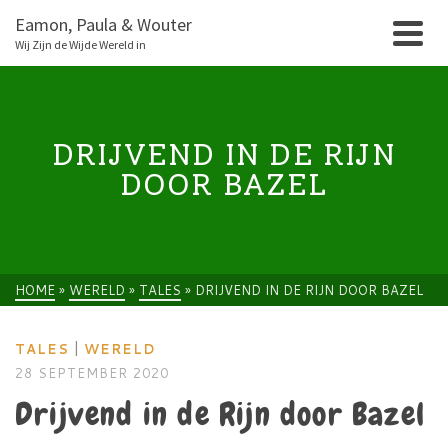
Eamon, Paula & Wouter
Wij Zijn de Wijde Wereld in
DRIJVEND IN DE RIJN
DOOR BAZEL
HOME
»
WERELD
»
TALES
»
DRIJVEND IN DE RIJN DOOR BAZEL
|
TALES
WERELD
28 SEPTEMBER 2020
Drijvend in de Rijn door Bazel