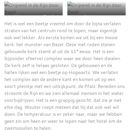
Het munster van Bazel
Net Howgarts
Het is wel een beetje vreemd om door de bijna verlaten
straten van het centrum rond te lopen, maar eigenlijk
ook wel lekker. Als eerste komen we uit bij een mooie
kerk: het munster van Bazel. Deze met roden stenen
e
gebouwde kerk stamt al uit de 11
eeuw. Het is een
bijzonder sfeervol complex waar we door heen dwalen.
De kerk zelf is helaas gesloten. De gebouwen en de
hallen lijken wel een beetje op Hogwarts. We verlaten
het complex aan de andere kant en komen uit op een
soort pleintje met een uitkijkpunt; de Pfalz. Beneden ons
stroomt de Rijn en we zien allemaal mensen in het water
voorbijdrijven. Het is een grappig gezicht, dat zie je niet
elke dag. Wouter roept meteen dat hij dat ook wel wil
doen. De temperatuur is er zeker naar, maar we hebben
geen zin om heen en weer te lopen naar het hotel om de
zwemspullen te halen.