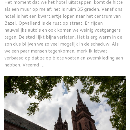
Het moment dat we het hotel uitstappen, komt de hitte
als een muur op me af; het is ruim 35 graden. Vanaf ons
hotel is het een kwartiertje lopen naar het centrum van
Bazel. Opvallend is de rust op straat. Er rijden
nauwelijks auto’s en ook komen we weinig voetgangers
tegen. De stad lijkt bijna verlaten. Het is erg warm in de
zon dus blijven we zo veel mogelijk in de schaduw. Als
we een paar mensen tegenkomen, merk ik ietwat
verbaasd op dat ze op blote voeten en zwemkleding aan
hebben. Vreemd …