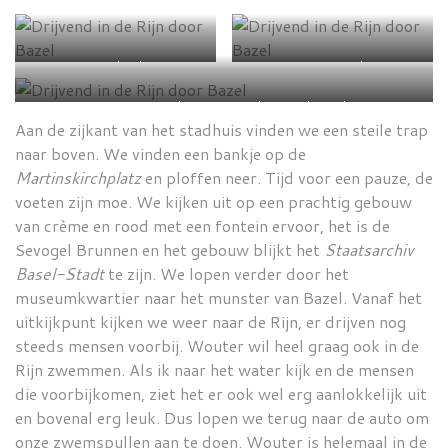
De Spalenthor
De fontein Sevogel Brunnen
De toren van het Staatsarchiv Basel-Stadt
Aan de zijkant van het stadhuis vinden we een steile trap
naar boven. We vinden een bankje op de
Martinskirchplatz
en ploffen neer. Tijd voor een pauze, de
voeten zijn moe. We kijken uit op een prachtig gebouw
van crème en rood met een fontein ervoor, het is de
Sevogel Brunnen en het gebouw blijkt het
Staatsarchiv
Basel-Stadt
te zijn. We lopen verder door het
museumkwartier naar het munster van Bazel. Vanaf het
uitkijkpunt kijken we weer naar de Rijn, er drijven nog
steeds mensen voorbij. Wouter wil heel graag ook in de
Rijn zwemmen. Als ik naar het water kijk en de mensen
die voorbijkomen, ziet het er ook wel erg aanlokkelijk uit
en bovenal erg leuk. Dus lopen we terug naar de auto om
onze zwemspullen aan te doen. Wouter is helemaal in de