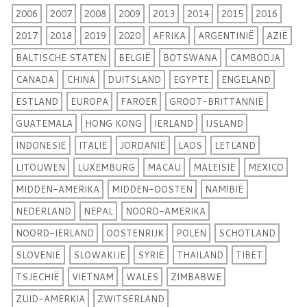
2006
2007
2008
2009
2013
2014
2015
2016
2017
2018
2019
2020
AFRIKA
ARGENTINIË
AZIË
BALTISCHE STATEN
BELGIË
BOTSWANA
CAMBODJA
CANADA
CHINA
DUITSLAND
EGYPTE
ENGELAND
ESTLAND
EUROPA
FAROER
GROOT-BRITTANNIË
GUATEMALA
HONG KONG
IERLAND
IJSLAND
INDONESIË
ITALIË
JORDANIË
LAOS
LETLAND
LITOUWEN
LUXEMBURG
MACAU
MALEISIË
MEXICO
MIDDEN-AMERIKA
MIDDEN-OOSTEN
NAMIBIË
NEDERLAND
NEPAL
NOORD-AMERIKA
NOORD-IERLAND
OOSTENRIJK
POLEN
SCHOTLAND
SLOVENIË
SLOWAKIJE
SYRIË
THAILAND
TIBET
TSJECHIË
VIETNAM
WALES
ZIMBABWE
ZUID-AMERKIA
ZWITSERLAND