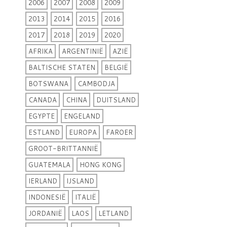
2006
2007
2008
2009
2013
2014
2015
2016
2017
2018
2019
2020
AFRIKA
ARGENTINIË
AZIË
BALTISCHE STATEN
BELGIË
BOTSWANA
CAMBODJA
CANADA
CHINA
DUITSLAND
EGYPTE
ENGELAND
ESTLAND
EUROPA
FAROER
GROOT-BRITTANNIË
GUATEMALA
HONG KONG
IERLAND
IJSLAND
INDONESIË
ITALIË
JORDANIË
LAOS
LETLAND